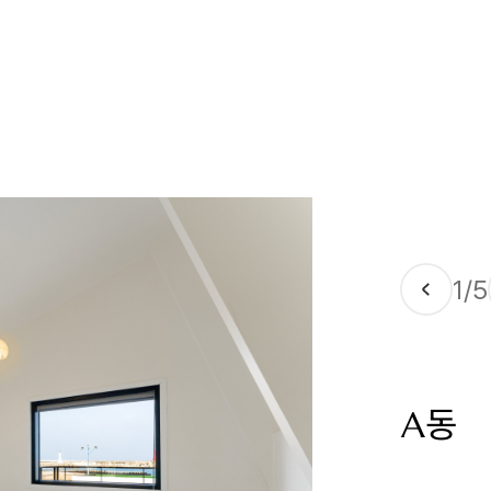
1
5
A동