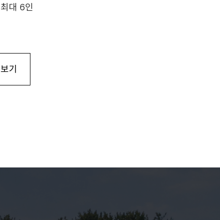
 최대 6인
 보기