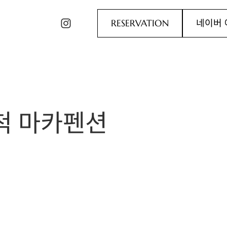
RESERVATION
네이버 
삼척 마카펜션