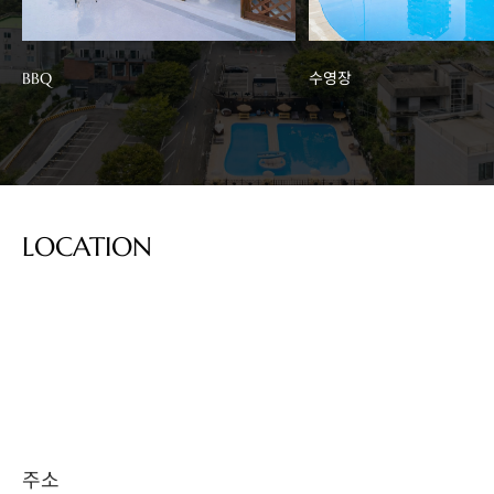
BBQ
수영장
LOCATION
주소