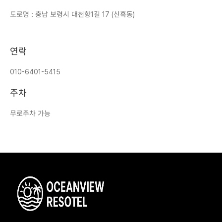
도로명 : 충남 보령시 대천항1길 17 (신흑동)
연락
010-6401-5415
주차
무로주차 가능