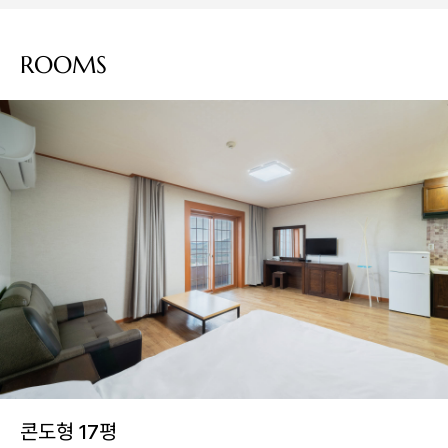
ROOMS
콘도형 17평