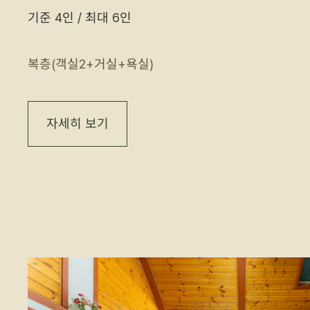
기준 4인 / 최대 6인
복층(객실2+거실+욕실)
자세히 보기