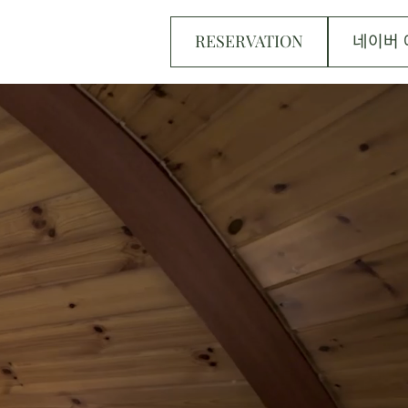
RESERVATION
네이버 