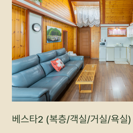
베스타2 (복층/객실/거실/욕실)