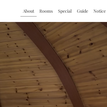
About
Rooms
Special
Guide
Notice