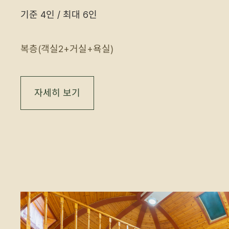
기준 4인 / 최대 6인
복층(객실2+거실+욕실)
자세히 보기