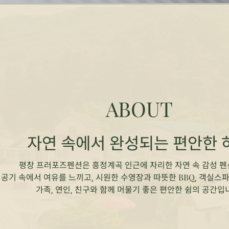
ABOUT
자연 속에서 완성되는 편안한 
평창 프러포즈펜션은 흥정계곡 인근에 자리한 자연 속 감성 펜
 공기 속에서 여유를 느끼고, 시원한 수영장과 따뜻한 BBQ, 객실스
가족, 연인, 친구와 함께 머물기 좋은 편안한 쉼의 공간입