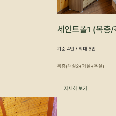
세인트폴1 (복층/
기준 4인 / 최대 5인
복층(객실2+거실+욕실)
자세히 보기