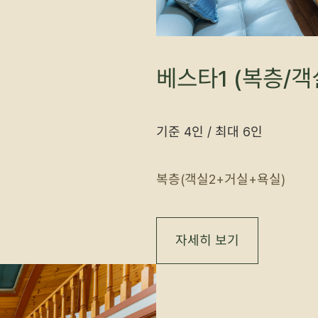
베스타1 (복층/객
기준 4인 / 최대 6인
복층(객실2+거실+욕실)
자세히 보기