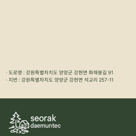
· 도로명 : 강원특별자치도 양양군 강현면 화채봉길 91
· 지번 : 강원특별자치도 양양군 강현면 석교리 257-11