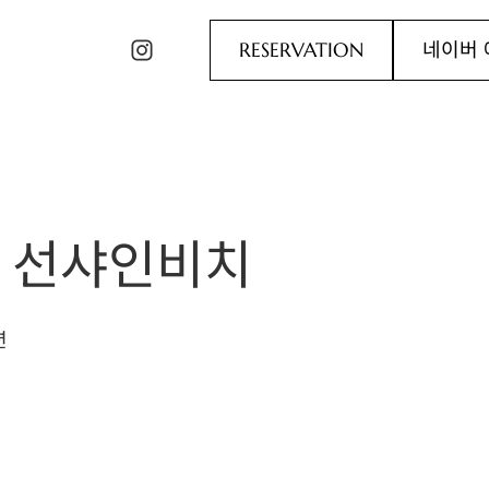
RESERVATION
네이버 
성 선샤인비치
션