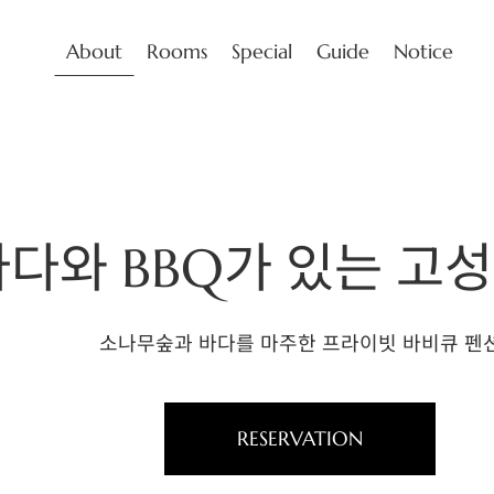
About
Rooms
Special
Guide
Notice
바다와 BBQ가 있는 고
소나무숲과 바다를 마주한 프라이빗 바비큐 펜
RESERVATION