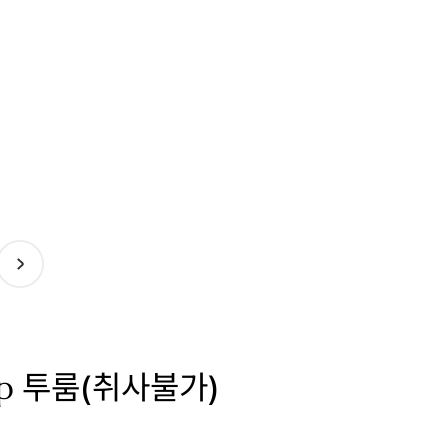
ip 투룸(취사불가)