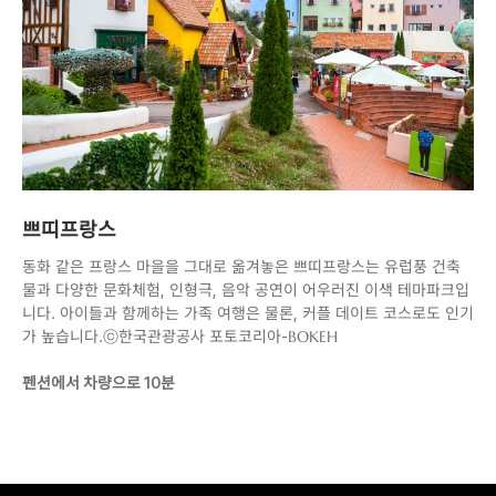
쁘띠프랑스
동화 같은 프랑스 마을을 그대로 옮겨놓은 쁘띠프랑스는 유럽풍 건축
물과 다양한 문화체험, 인형극, 음악 공연이 어우러진 이색 테마파크입
니다. 아이들과 함께하는 가족 여행은 물론, 커플 데이트 코스로도 인기
가 높습니다.ⓒ한국관광공사 포토코리아-BOKEH
펜션에서 차량으로 10분