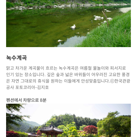
녹수계곡
맑고 차가운 계곡물이 흐르는 녹수계곡은 여름철 물놀이와 피서지로
인기 있는 장소입니다. 깊은 숲과 넓은 바위들이 어우러진 고요한 풍경
은 자연 그대로의 휴식을 원하는 이들에게 안성맞춤입니다.ⓒ한국관광
공사 포토코리아-김지호
펜션에서 차량으로 8분