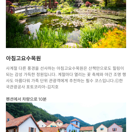
아침고요수목원
사계절 다른 풍경을 선사하는 아침고요수목원은 산책만으로도 힐링이
되는 감성 가득한 정원입니다. 계절마다 열리는 꽃 축제와 야간 조명 행
사도 아름다워 가족 단위 관광객에게 추천하는 필수 코스입니다.ⓒ한
국관광공사 포토코리아-김지호
펜션에서 차량으로 10분