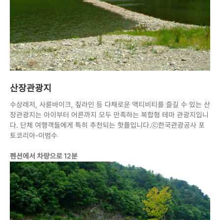
산장관광지
수상레저, 사륜바이크, 짚라인 등 다채로운 액티비티를 즐길 수 있는 산
장관광지는 아이부터 어른까지 모두 만족하는 복합형 테마 관광지입니
다. 단체 여행객들에게 특히 추천되는 핫플입니다.ⓒ한국관광공사 포
토코리아-이범수
펜션에서 차량으로 12분