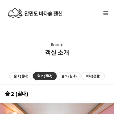
Rooms
객실 소개
숲 2 (침대)
숲 1 (침대)
숲 3 (침대)
바다(온돌)
숲 2 (침대)