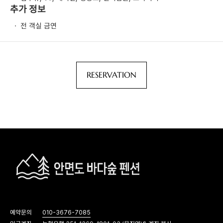
추가 정보
·
전 객실 금연
RESERVATION
예약문의
010-3676-7085