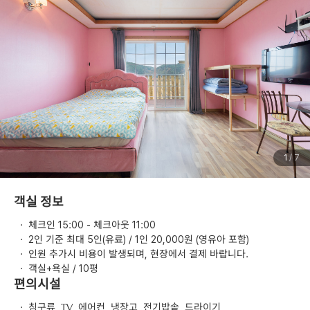
1
/ 7
객실 정보
·
체크인 15:00 - 체크아웃 11:00
·
2인 기준 최대 5인(유료) / 1인 20,000원 (영유아 포함)
·
인원 추가시 비용이 발생되며, 현장에서 결제 바랍니다.
·
객실+욕실 / 10평
편의시설
·
침구류, TV, 에어컨, 냉장고, 전기밥솥, 드라이기