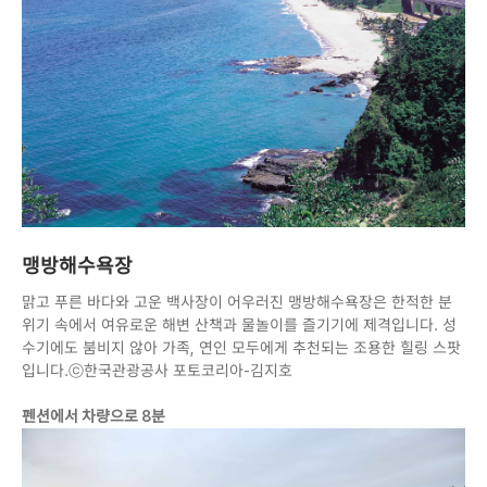
맹방해수욕장
맑고 푸른 바다와 고운 백사장이 어우러진 맹방해수욕장은 한적한 분
위기 속에서 여유로운 해변 산책과 물놀이를 즐기기에 제격입니다. 성
수기에도 붐비지 않아 가족, 연인 모두에게 추천되는 조용한 힐링 스팟
입니다.ⓒ한국관광공사 포토코리아-김지호
펜션에서 차량으로 8분