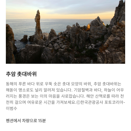
추암 촛대바위
동해의 푸른 바다 위로 우뚝 솟은 촛대 모양의 바위, 추암 촛대바위는
해돋이 명소로도 널리 알려져 있습니다. 기암절벽과 바다, 하늘이 어우
러지는 풍경은 보는 이의 마음을 사로잡습니다. 해안 산책로를 따라 천
천히 걸으며 여유로운 시간을 가져보세요.ⓒ한국관광공사 포토코리아-
이범수
펜션에서 차량으로 15분