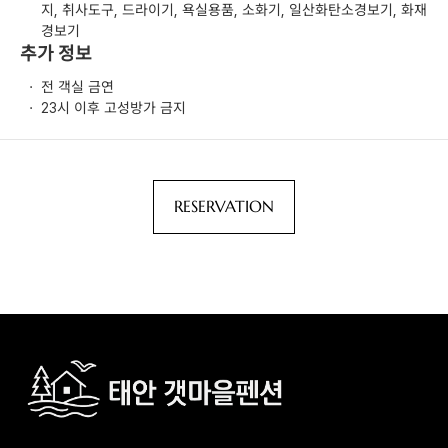
지, 취사도구, 드라이기, 욕실용품, 소화기, 일산화탄소경보기, 화재
경보기
추가 정보
·
전 객실 금연
·
23시 이후 고성방가 금지
RESERVATION