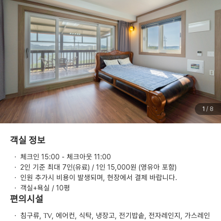
1
/ 8
객실 정보
·
체크인 15:00 - 체크아웃 11:00
·
2인 기준 최대 7인(유료) / 1인 15,000원 (영유아 포함)
·
인원 추가시 비용이 발생되며, 현장에서 결제 바랍니다.
·
객실+욕실 / 10평
편의시설
·
침구류, TV, 에어컨, 식탁, 냉장고, 전기밥솥, 전자레인지, 가스레인