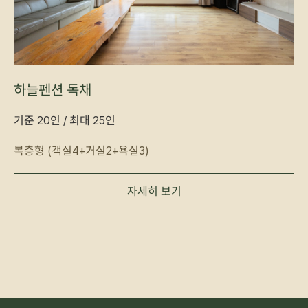
하늘펜션 독채
기준 20인 / 최대 25인
복층형 (객실4+거실2+욕실3)
자세히 보기