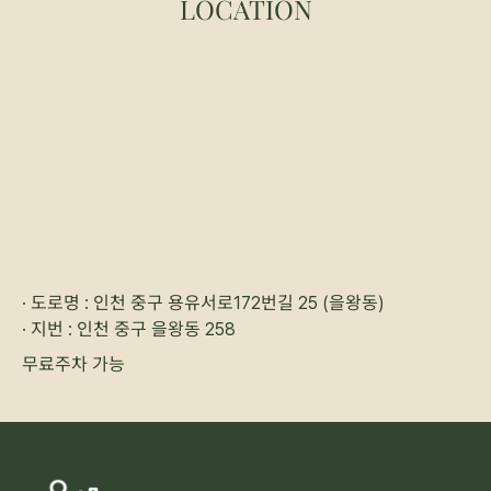
LOCATION
· 도로명 : 인천 중구 용유서로172번길 25 (을왕동)
· 지번 : 인천 중구 을왕동 258
무료주차 가능