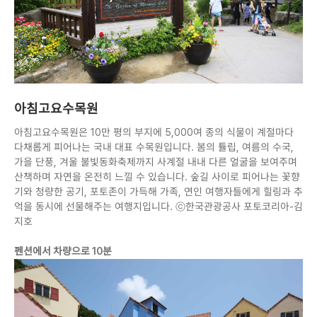
아침고요수목원
아침고요수목원은 10만 평의 부지에 5,000여 종의 식물이 계절마다
다채롭게 피어나는 국내 대표 수목원입니다. 봄의 튤립, 여름의 수국,
가을 단풍, 겨울 불빛동화축제까지 사계절 내내 다른 얼굴을 보여주며
산책하며 자연을 온전히 느낄 수 있습니다. 숲길 사이로 피어나는 꽃향
기와 청량한 공기, 포토존이 가득해 가족, 연인 여행자들에게 힐링과 추
억을 동시에 선물해주는 여행지입니다. ⓒ한국관광공사 포토코리아-김
지호
펜션에서 차량으로 10분