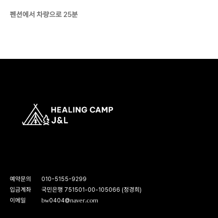
펜션에서 차량으로 25분
예약문의
010-5155-9299
입금계좌
국민은행 751501-00-105066 (정경희)
이메일
bw0404@naver.com