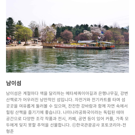
남이섬
남이섬은 계절마다 색을 달리하는 메타세쿼이아길과 은행나무길, 강변
산책로가 어우러진 낭만적인 섬입니다. 자전거와 전기카트를 타며 섬
곳곳을 여유롭게 둘러볼 수 있으며, 잔잔한 강바람과 함께 자연 속에서
힐링 산책을 즐기기에 좋습니다. 나미나라공화국이라는 독립된 테마
공간으로 다양한 조각 작품과 전시, 카페, 공연 등이 있어 커플, 가족 모
두에게 잊지 못할 추억을 선물합니다. ⓒ한국관광공사 포토코리아-전
형준