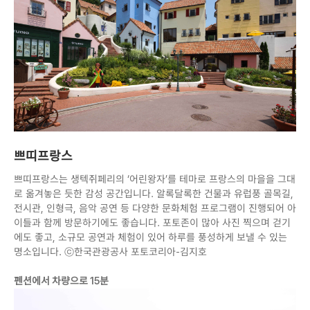
쁘띠프랑스
쁘띠프랑스는 생텍쥐페리의 ‘어린왕자’를 테마로 프랑스의 마을을 그대
로 옮겨놓은 듯한 감성 공간입니다. 알록달록한 건물과 유럽풍 골목길,
전시관, 인형극, 음악 공연 등 다양한 문화체험 프로그램이 진행되어 아
이들과 함께 방문하기에도 좋습니다. 포토존이 많아 사진 찍으며 걷기
에도 좋고, 소규모 공연과 체험이 있어 하루를 풍성하게 보낼 수 있는
명소입니다. ⓒ한국관광공사 포토코리아-김지호
펜션에서 차량으로 15분