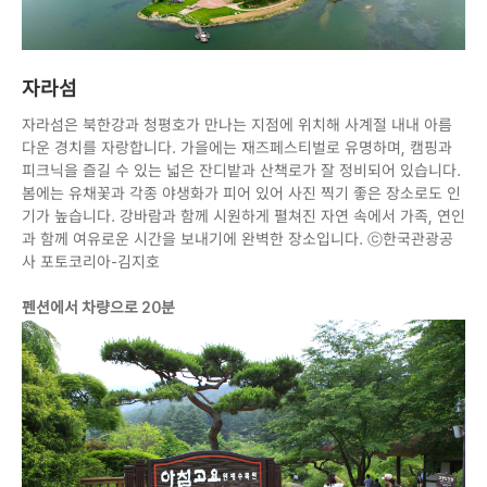
자라섬
자라섬은 북한강과 청평호가 만나는 지점에 위치해 사계절 내내 아름
다운 경치를 자랑합니다. 가을에는 재즈페스티벌로 유명하며, 캠핑과
피크닉을 즐길 수 있는 넓은 잔디밭과 산책로가 잘 정비되어 있습니다.
봄에는 유채꽃과 각종 야생화가 피어 있어 사진 찍기 좋은 장소로도 인
기가 높습니다. 강바람과 함께 시원하게 펼쳐진 자연 속에서 가족, 연인
과 함께 여유로운 시간을 보내기에 완벽한 장소입니다. ⓒ한국관광공
사 포토코리아-김지호
펜션에서 차량으로 20분