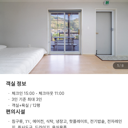
1
/ 8
객실 정보
·
체크인 15:00 - 체크아웃 11:00
·
3인 기준 최대 3인
·
객실+욕실 / 12평
편의시설
·
침구류, TV, 에어컨, 식탁, 냉장고, 핫플레이트, 전기밥솥, 전자레인
지, 취사도구, 드라이기, 욕실용품