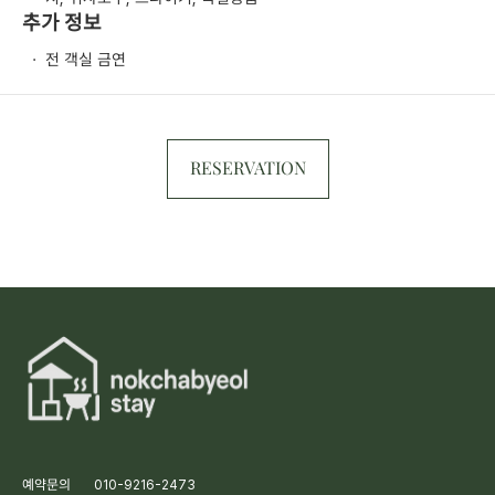
추가 정보
·
전 객실 금연
RESERVATION
예약문의
010-9216-2473