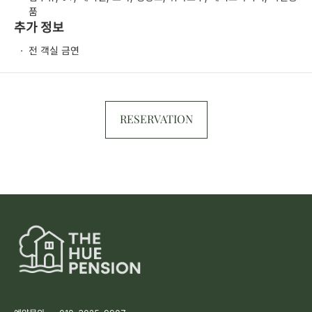
품
추가 정보
·
전 객실 금연
RESERVATION