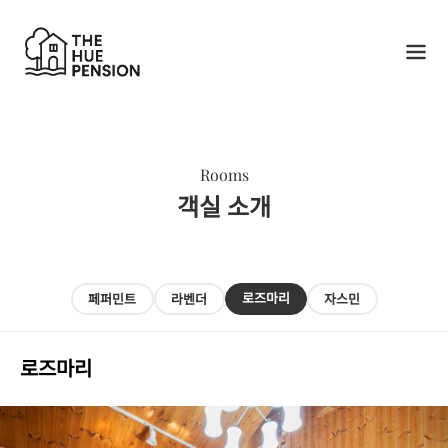
Rooms
객실 소개
로즈마리
페퍼민트
라벤더
자스민
로즈마리