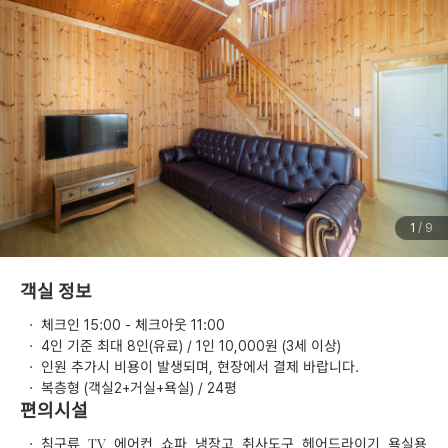
1
/ 9
객실 정보
·
체크인 15:00 - 체크아웃 11:00
·
4인 기준 최대 8인(유료) / 1인 10,000원 (3세 이상)
·
인원 추가시 비용이 발생되며, 현장에서 결제 바랍니다.
·
복층형 (객실2+거실+욕실) / 24평
편의시설
·
침구류, TV, 에어컨, 쇼파, 냉장고, 취사도구, 헤어드라이기, 욕실용