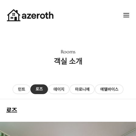
Rooms
객실 소개
로즈
민트
데이지
마로니에
에델바이스
로즈