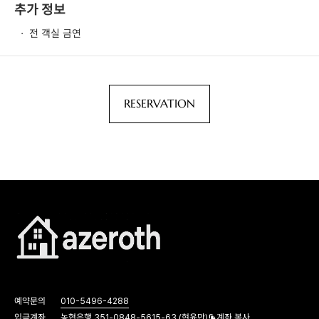
추가 정보
·
전 객실 금연
RESERVATION
예약문의
010-5496-4288
입금계좌
농협은행 351-0848-5615-63 (현윤만)
계좌 복사