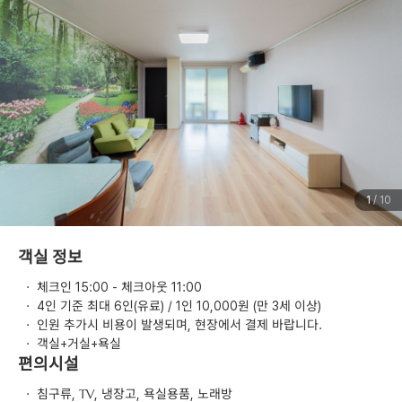
1
/ 10
객실 정보
·
체크인 15:00 - 체크아웃 11:00
·
4인 기준 최대 6인(유료) / 1인 10,000원 (만 3세 이상)
·
인원 추가시 비용이 발생되며, 현장에서 결제 바랍니다.
·
객실+거실+욕실
편의시설
·
침구류, TV, 냉장고, 욕실용품, 노래방