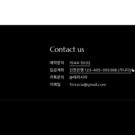
Contact us
예약문의
1544-5032
입금계좌
신한은행 123-405-050398 (가나다)
카톡문의
@테라시아
이메일
Terracia@gmail.com