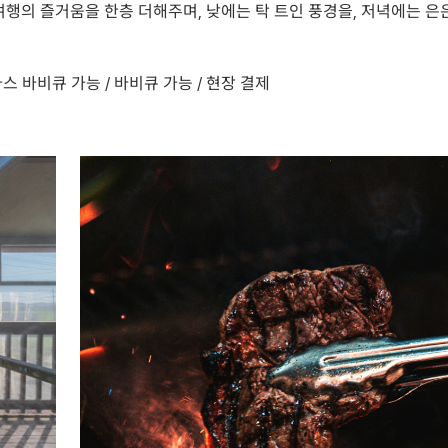
행의 즐거움을 한층 더해주며, 낮에는 탁 트인 풍경을, 저녁에는 은
 테라스 바비큐 가능 / 바비큐 가능 / 현장 결제