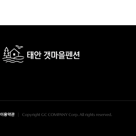
이용약관
Copyright GC COMPANY Corp. All rights reserved.