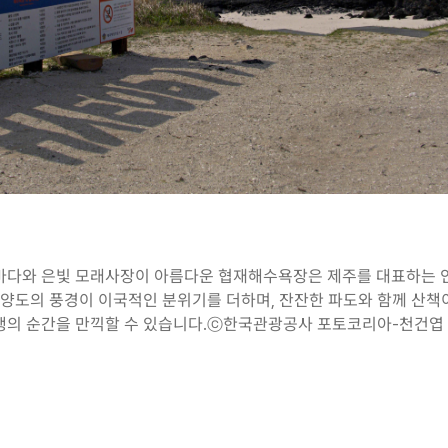
바다와 은빛 모래사장이 아름다운 협재해수욕장은 제주를 대표하는 
 비양도의 풍경이 이국적인 분위기를 더하며, 잔잔한 파도와 함께 산
행의 순간을 만끽할 수 있습니다.ⓒ한국관광공사 포토코리아-천건엽