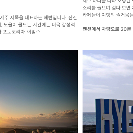
제주 바다를 따라 조성된
소리를 들으며 걷다 보면
카페들이 여행의 즐거움
제주 서쪽을 대표하는 해변입니다. 잔잔
, 노을이 물드는 시간에는 더욱 감성적
펜션에서 차량으로 20분
사 포토코리아-이범수