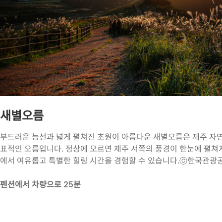
새별오름
부드러운 능선과 넓게 펼쳐진 초원이 아름다운 새별오름은 제주 자연
표적인 오름입니다. 정상에 오르면 제주 서쪽의 풍경이 한눈에 펼쳐
에서 여유롭고 특별한 힐링 시간을 경험할 수 있습니다.
ⓒ한국관광공
펜션에서 차량으로 25분