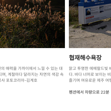
협재해수욕장
의 매력을 가까이에서 느낄 수 있는 대
맑고 투명한 에메랄드빛 
지며, 계절마다 달라지는 자연의 색감 속
다. 바다 너머로 보이는
사 포토코리아-김계호
즐기며 여유로운 제주 여
펜션에서 차량으로 22분