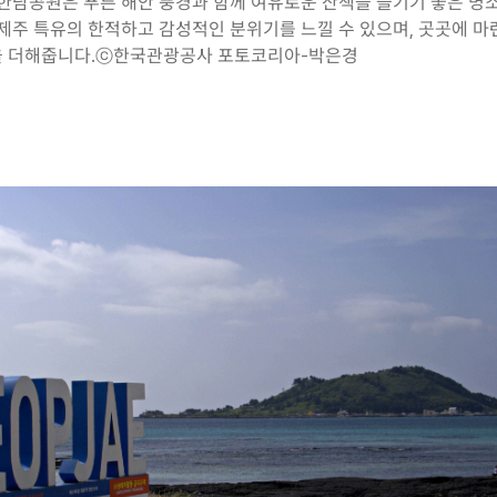
 한담공원은 푸른 해안 풍경과 함께 여유로운 산책을 즐기기 좋은 명
 제주 특유의 한적하고 감성적인 분위기를 느낄 수 있으며, 곳곳에 
을 더해줍니다.ⓒ한국관광공사 포토코리아-박은경