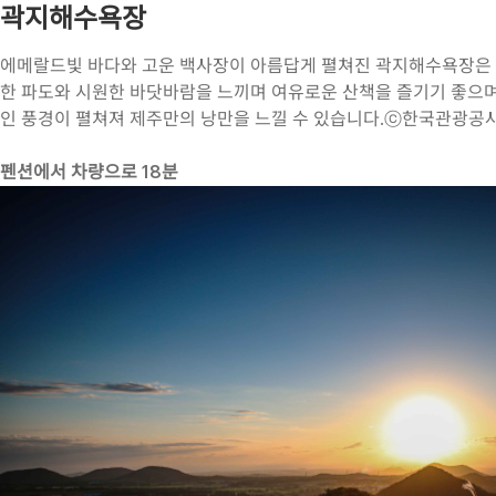
곽지해수욕장
에메랄드빛 바다와 고운 백사장이 아름답게 펼쳐진 곽지해수욕장은 
한 파도와 시원한 바닷바람을 느끼며 여유로운 산책을 즐기기 좋으며
인 풍경이 펼쳐져 제주만의 낭만을 느낄 수 있습니다.ⓒ한국관광공
펜션에서 차량으로 18분