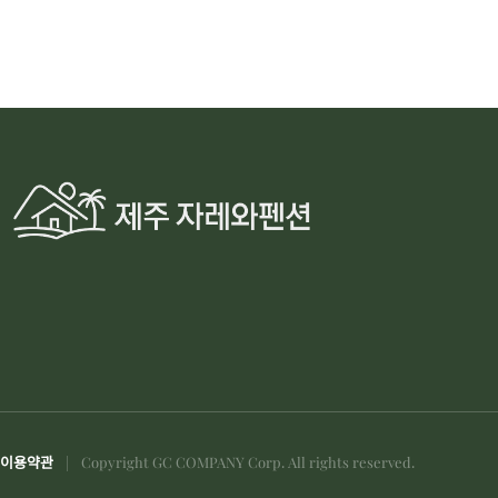
이용약관
Copyright GC COMPANY Corp. All rights reserved.