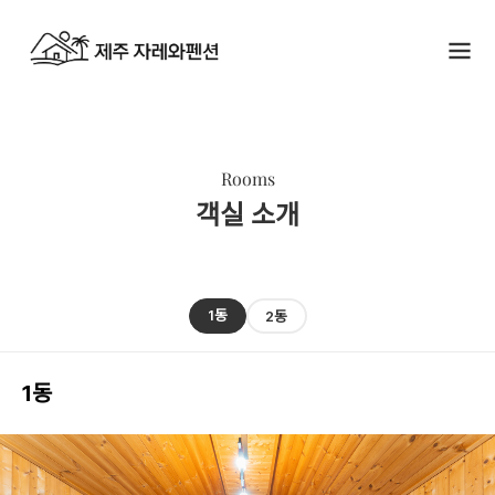
Rooms
객실 소개
1동
2동
1동