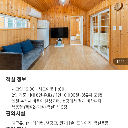
1
/ 14
객실 정보
·
체크인 16:00 - 체크아웃 11:00
·
2인 기준 최대 8인(유료) / 1인 10,000원 (영유아 포함)
·
인원 추가시 비용이 발생되며, 현장에서 결제 바랍니다.
·
복층형 (객실2+거실+욕실) / 16평
편의시설
·
침구류, TV, 에어컨, 냉장고, 전기밥솥, 드라이기, 욕실용품