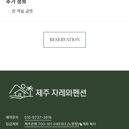
추가 정보
·
전 객실 금연
RESERVATION
예약문의
010-9737-3619
입금계좌
제주은행 700-101-049102 (노현정)
계좌 복사